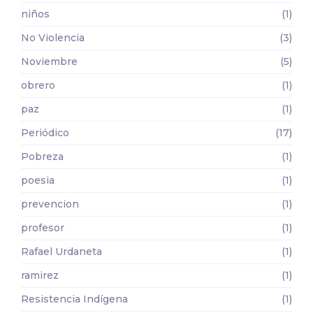
niños
(1)
No Violencia
(3)
Noviembre
(5)
obrero
(1)
paz
(1)
Periódico
(17)
Pobreza
(1)
poesia
(1)
prevencion
(1)
profesor
(1)
Rafael Urdaneta
(1)
ramirez
(1)
Resistencia Indígena
(1)