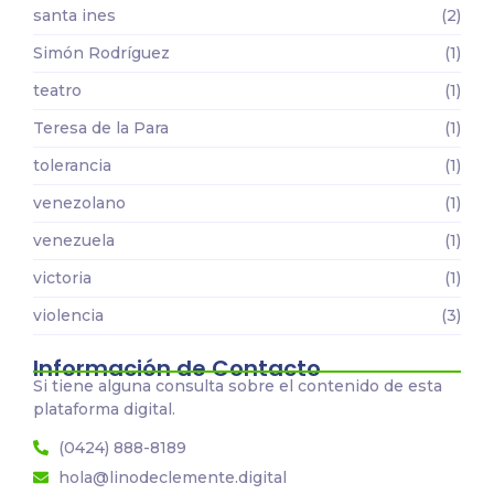
santa ines
(2)
Simón Rodríguez
(1)
teatro
(1)
Teresa de la Para
(1)
tolerancia
(1)
venezolano
(1)
venezuela
(1)
victoria
(1)
violencia
(3)
Información de Contacto
Si tiene alguna consulta sobre el contenido de esta
plataforma digital.
(0424) 888-8189
hola@linodeclemente.digital