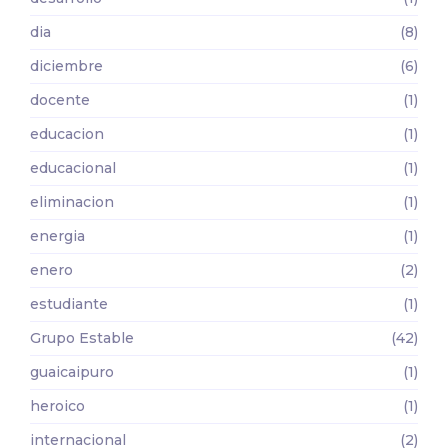
dia
(8)
diciembre
(6)
docente
(1)
educacion
(1)
educacional
(1)
eliminacion
(1)
energia
(1)
enero
(2)
estudiante
(1)
Grupo Estable
(42)
guaicaipuro
(1)
heroico
(1)
internacional
(2)