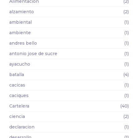
Alimentación
(2)
alzamiento
(2)
ambiental
(1)
ambiente
(1)
andres bello
(1)
antonio jose de sucre
(1)
ayacucho
(1)
batalla
(4)
cacicas
(1)
caciques
(1)
Cartelera
(40)
ciencia
(2)
declaracion
(1)
desarrollo
(1)