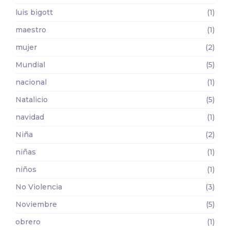
luis bigott
(1)
maestro
(1)
mujer
(2)
Mundial
(5)
nacional
(1)
Natalicio
(5)
navidad
(1)
Niña
(2)
niñas
(1)
niños
(1)
No Violencia
(3)
Noviembre
(5)
obrero
(1)