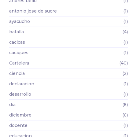
andres bello
(1)
antonio jose de sucre
(1)
ayacucho
(1)
batalla
(4)
cacicas
(1)
caciques
(1)
Cartelera
(40)
ciencia
(2)
declaracion
(1)
desarrollo
(1)
dia
(8)
diciembre
(6)
docente
(1)
educacion
(1)