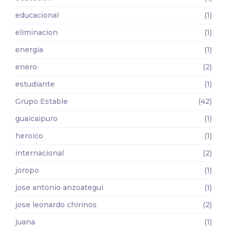
educacional
(1)
eliminacion
(1)
energia
(1)
enero
(2)
estudiante
(1)
Grupo Estable
(42)
guaicaipuro
(1)
heroico
(1)
internacional
(2)
joropo
(1)
jose antonio anzoategui
(1)
jose leonardo chirinos
(2)
juana
(1)