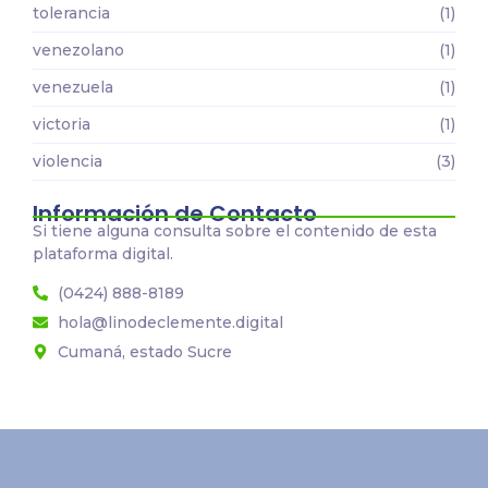
tolerancia
(1)
venezolano
(1)
venezuela
(1)
victoria
(1)
violencia
(3)
Información de Contacto
Si tiene alguna consulta sobre el contenido de esta
plataforma digital.
(0424) 888-8189
hola@linodeclemente.digital
Cumaná, estado Sucre