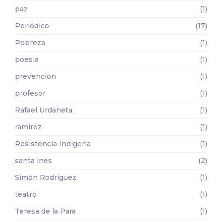
paz
(1)
Periódico
(17)
Pobreza
(1)
poesia
(1)
prevencion
(1)
profesor
(1)
Rafael Urdaneta
(1)
ramirez
(1)
Resistencia Indígena
(1)
santa ines
(2)
Simón Rodríguez
(1)
teatro
(1)
Teresa de la Para
(1)