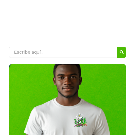
LINO DE CLEMENTE
Efemérides
Efemérides | UEIP. Almirante Lino de Clemente
Ver Publicación