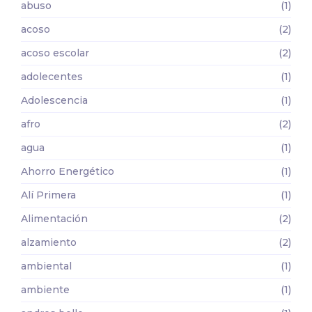
abuso
(1)
acoso
(2)
acoso escolar
(2)
adolecentes
(1)
Adolescencia
(1)
afro
(2)
agua
(1)
Ahorro Energético
(1)
Alí Primera
(1)
Alimentación
(2)
alzamiento
(2)
ambiental
(1)
ambiente
(1)