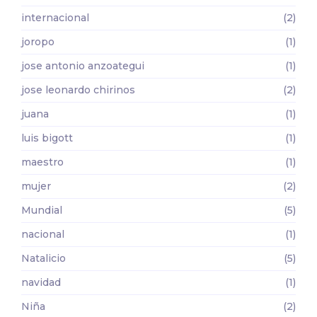
internacional
(2)
joropo
(1)
jose antonio anzoategui
(1)
jose leonardo chirinos
(2)
juana
(1)
luis bigott
(1)
maestro
(1)
mujer
(2)
Mundial
(5)
nacional
(1)
Natalicio
(5)
navidad
(1)
Niña
(2)