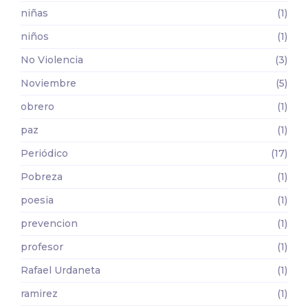
niñas
(1)
niños
(1)
No Violencia
(3)
Noviembre
(5)
obrero
(1)
paz
(1)
Periódico
(17)
Pobreza
(1)
poesia
(1)
prevencion
(1)
profesor
(1)
Rafael Urdaneta
(1)
ramirez
(1)