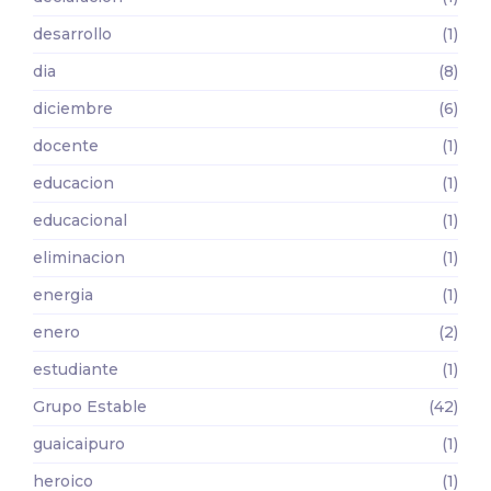
desarrollo
(1)
dia
(8)
diciembre
(6)
docente
(1)
educacion
(1)
educacional
(1)
eliminacion
(1)
energia
(1)
enero
(2)
estudiante
(1)
Grupo Estable
(42)
guaicaipuro
(1)
heroico
(1)