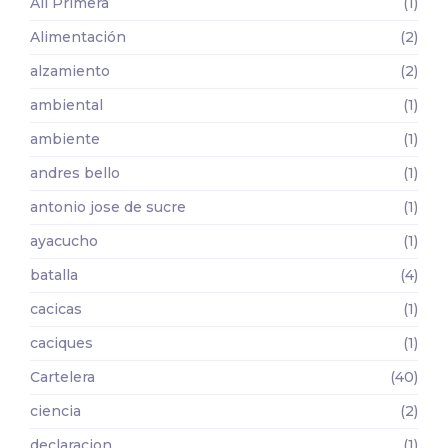
Alí Primera
(1)
Alimentación
(2)
alzamiento
(2)
ambiental
(1)
ambiente
(1)
andres bello
(1)
antonio jose de sucre
(1)
ayacucho
(1)
batalla
(4)
cacicas
(1)
caciques
(1)
Cartelera
(40)
ciencia
(2)
declaracion
(1)