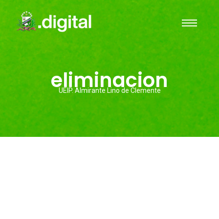
eliminacion
UEIP. Almirante Lino de Clemente