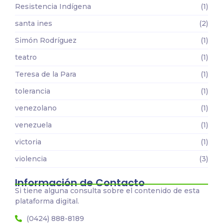
Resistencia Indígena
(1)
santa ines
(2)
Simón Rodríguez
(1)
teatro
(1)
Teresa de la Para
(1)
tolerancia
(1)
venezolano
(1)
venezuela
(1)
victoria
(1)
violencia
(3)
Información de Contacto
Si tiene alguna consulta sobre el contenido de esta
plataforma digital.
(0424) 888-8189