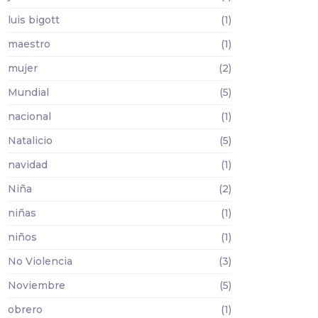
luis bigott
(1)
maestro
(1)
mujer
(2)
Mundial
(5)
nacional
(1)
Natalicio
(5)
navidad
(1)
Niña
(2)
niñas
(1)
niños
(1)
No Violencia
(3)
Noviembre
(5)
obrero
(1)