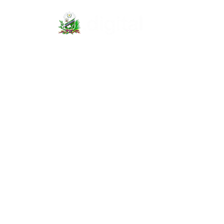
Inicio
Pub