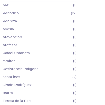
paz
(1)
Periódico
(17)
Pobreza
(1)
poesia
(1)
prevencion
(1)
profesor
(1)
Rafael Urdaneta
(1)
ramirez
(1)
Resistencia Indígena
(1)
santa ines
(2)
Simón Rodríguez
(1)
teatro
(1)
Teresa de la Para
(1)