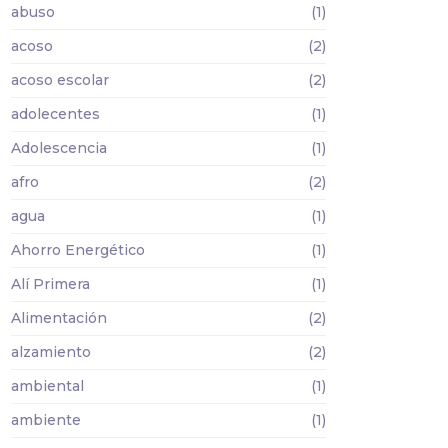
abuso
(1)
acoso
(2)
acoso escolar
(2)
adolecentes
(1)
Adolescencia
(1)
afro
(2)
agua
(1)
Ahorro Energético
(1)
Alí Primera
(1)
Alimentación
(2)
alzamiento
(2)
ambiental
(1)
ambiente
(1)