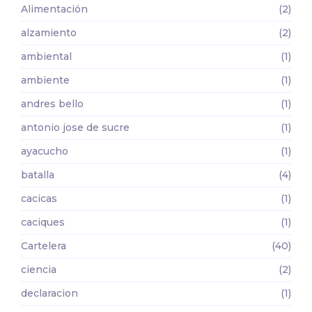
Alimentación
(2)
alzamiento
(2)
ambiental
(1)
ambiente
(1)
andres bello
(1)
antonio jose de sucre
(1)
ayacucho
(1)
batalla
(4)
cacicas
(1)
caciques
(1)
Cartelera
(40)
ciencia
(2)
declaracion
(1)