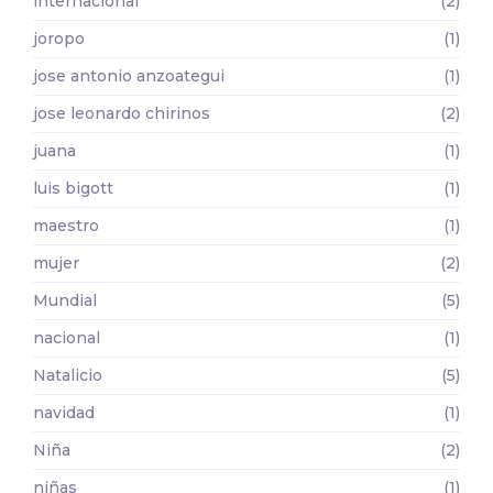
internacional
(2)
joropo
(1)
jose antonio anzoategui
(1)
jose leonardo chirinos
(2)
juana
(1)
luis bigott
(1)
maestro
(1)
mujer
(2)
Mundial
(5)
nacional
(1)
Natalicio
(5)
navidad
(1)
Niña
(2)
niñas
(1)