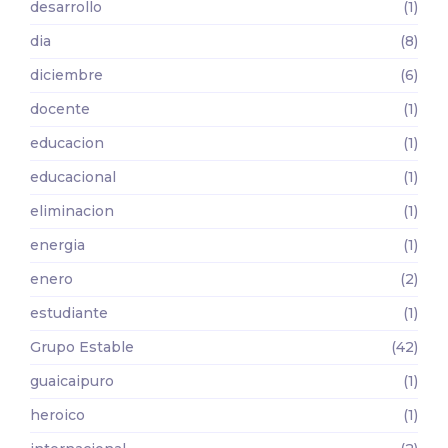
desarrollo
(1)
dia
(8)
diciembre
(6)
docente
(1)
educacion
(1)
educacional
(1)
eliminacion
(1)
energia
(1)
enero
(2)
estudiante
(1)
Grupo Estable
(42)
guaicaipuro
(1)
heroico
(1)