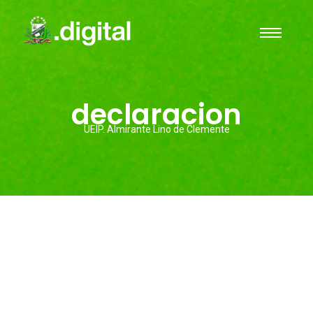
declaracion
UEIP. Almirante Lino de Clemente