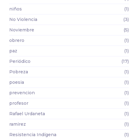
niños
(1)
No Violencia
(3)
Noviembre
(5)
obrero
(1)
paz
(1)
Periódico
(17)
Pobreza
(1)
poesia
(1)
prevencion
(1)
profesor
(1)
Rafael Urdaneta
(1)
ramirez
(1)
Resistencia Indígena
(1)