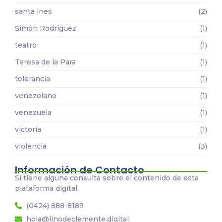
santa ines
(2)
Simón Rodríguez
(1)
teatro
(1)
Teresa de la Para
(1)
tolerancia
(1)
venezolano
(1)
venezuela
(1)
victoria
(1)
violencia
(3)
Información de Contacto
Si tiene alguna consulta sobre el contenido de esta
plataforma digital.
(0424) 888-8189
hola@linodeclemente.digital