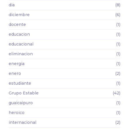
dia
(8)
diciembre
(6)
docente
(1)
educacion
(1)
educacional
(1)
eliminacion
(1)
energia
(1)
enero
(2)
estudiante
(1)
Grupo Estable
(42)
guaicaipuro
(1)
heroico
(1)
internacional
(2)