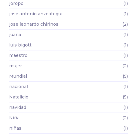
joropo
(1)
jose antonio anzoategui
(1)
jose leonardo chirinos
(2)
juana
(1)
luis bigott
(1)
maestro
(1)
mujer
(2)
Mundial
(5)
nacional
(1)
Natalicio
(5)
navidad
(1)
Niña
(2)
niñas
(1)