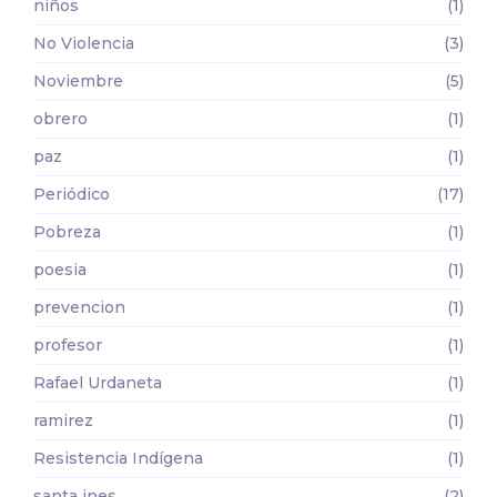
niños
(1)
No Violencia
(3)
Noviembre
(5)
obrero
(1)
paz
(1)
Periódico
(17)
Pobreza
(1)
poesia
(1)
prevencion
(1)
profesor
(1)
Rafael Urdaneta
(1)
ramirez
(1)
Resistencia Indígena
(1)
santa ines
(2)