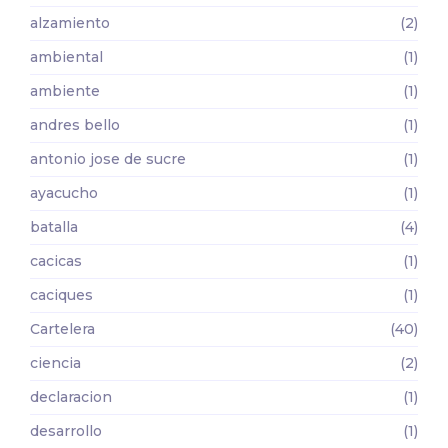
alzamiento
(2)
ambiental
(1)
ambiente
(1)
andres bello
(1)
antonio jose de sucre
(1)
ayacucho
(1)
batalla
(4)
cacicas
(1)
caciques
(1)
Cartelera
(40)
ciencia
(2)
declaracion
(1)
desarrollo
(1)