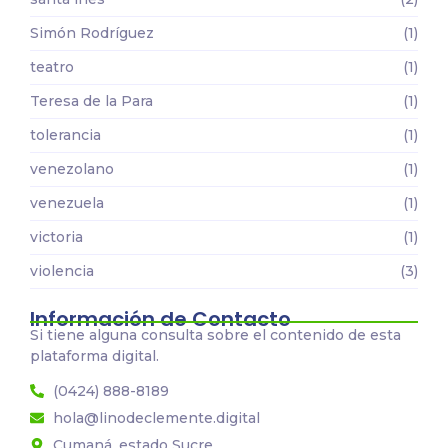
Simón Rodríguez
(1)
teatro
(1)
Teresa de la Para
(1)
tolerancia
(1)
venezolano
(1)
venezuela
(1)
victoria
(1)
violencia
(3)
Información de Contacto
Si tiene alguna consulta sobre el contenido de esta
plataforma digital.
(0424) 888-8189
hola@linodeclemente.digital
Cumaná, estado Sucre