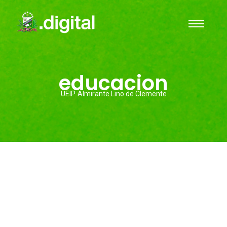
educacion
UEIP. Almirante Lino de Clemente